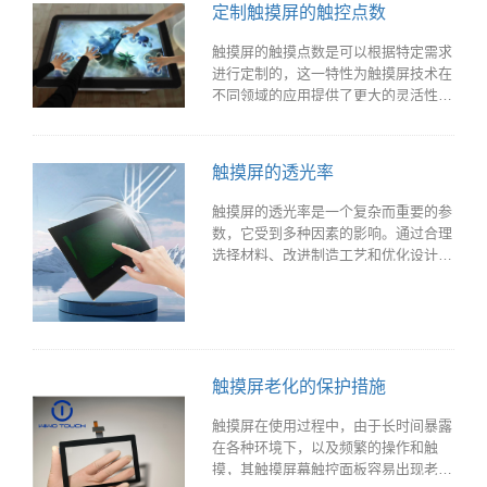
定制触摸屏的触控点数
触摸屏的触摸点数是可以根据特定需求
进行定制的，这一特性为触摸屏技术在
不同领域的应用提供了更大的灵活性和
可能性。
触摸屏的透光率
触摸屏的透光率是一个复杂而重要的参
数，它受到多种因素的影响。通过合理
选择材料、改进制造工艺和优化设计等
措施，可以显著提高触摸屏的透光率，
提升用户体验和显示效果。
触摸屏老化的保护措施
触摸屏在使用过程中，由于长时间暴露
在各种环境下，以及频繁的操作和触
摸，其触摸屏幕触控面板容易出现老化