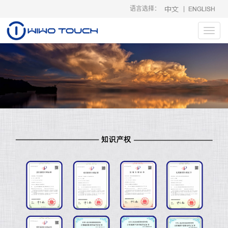
语言选择：
|
Toggl
navig