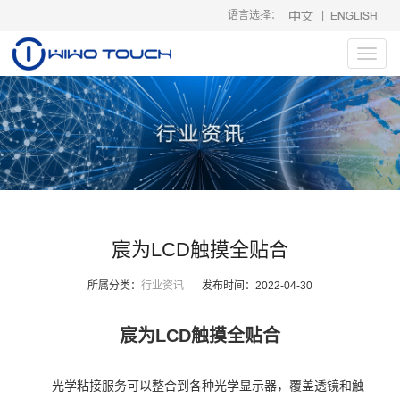
语言选择：
|
Toggl
navig
宸为LCD触摸全贴合
所属分类：
行业资讯
发布时间：
2022-04-30
宸为LCD触摸全贴合
光学粘接服务可以整合到各种光学显示器，覆盖透镜和触