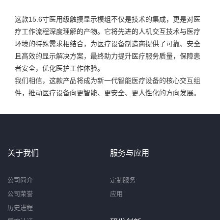
这款15.6寸医用级触摸显示模组不仅是技术的集成，更是对医
疗工作流程深度理解的产物。它将先进的人机交互技术与医疗
环境的特殊需求相结合，为医疗设备制造商提供了可靠、安全
且高效的显示解决方案，最终助力提升医疗服务质量，保障患
者安全，优化医护工作体验。
我们相信，这款产品将成为新一代智能医疗设备的核心交互组
件，推动医疗设备向更智能、更安全、更人性化的方向发展。
关于我们
服务与应用
公司简介
定制服务
公司荣誉
应用
历史进程