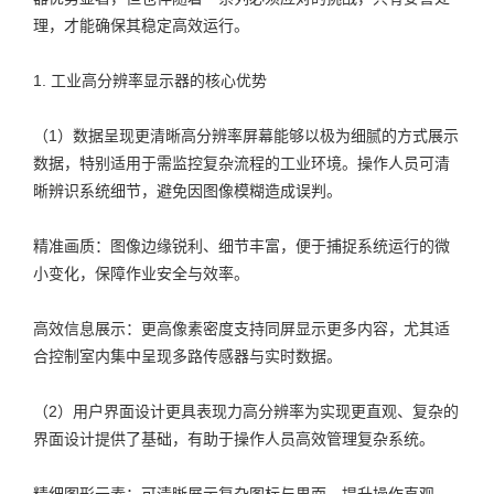
理，才能确保其稳定高效运行。
1. 工业高分辨率显示器的核心优势
（1）数据呈现更清晰高分辨率屏幕能够以极为细腻的方式展示
数据，特别适用于需监控复杂流程的工业环境。操作人员可清
晰辨识系统细节，避免因图像模糊造成误判。
精准画质：图像边缘锐利、细节丰富，便于捕捉系统运行的微
小变化，保障作业安全与效率。
高效信息展示：更高像素密度支持同屏显示更多内容，尤其适
合控制室内集中呈现多路传感器与实时数据。
（2）用户界面设计更具表现力高分辨率为实现更直观、复杂的
界面设计提供了基础，有助于操作人员高效管理复杂系统。
精细图形元素：可清晰展示复杂图标与界面，提升操作直观