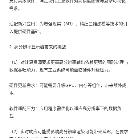
支持高级软件：满足现代工业软件对高精度图像与复杂可视化
需求。
适配新兴应用：为增强现实（AR）、精细三维建模等技术的引
入提供硬件基础。
2. 高分辨率显示器带来的挑战
（1）对计算资源要求更高高分辨率输出依赖更强的图形处理与
数据吞吐能力，现有工业系统可能面临硬件升级压力。
硬件更新需求：可能需要升级GPU、内存等组件，带来额外成
本。
软件适配压力：应用程序需优化以适应高分辨率下的数据负
载。
（2）实时响应可能受影响高分辨率渲染可能带来延迟，在要求