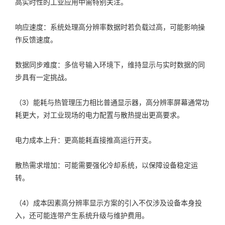
高实时性的工业应用中需特别关注。
响应速度：系统处理高分辨率数据时若负载过高，可能影响操
作反馈速度。
数据同步难度：多信号输入环境下，维持显示与实时数据的同
步具有一定挑战。
（3）能耗与热管理压力相比普通显示器，高分辨率屏幕通常功
耗更大，对工业现场的电力配置与散热提出更高要求。
电力成本上升：更高能耗直接推高运行开支。
散热需求增加：可能需要强化冷却系统，以保障设备稳定运
转。
（4）成本因素高分辨率显示方案的引入不仅涉及设备本身投
入，还可能连带产生系统升级与维护费用。