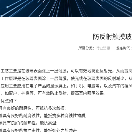
防反射触摸玻
所属分类：
行业资讯
发布时间
的工艺主要是在玻璃表面涂上一层薄膜，可以有效地防止反射光，从而提
的工作原理是在玻璃表面涂上一层薄膜，使光线在玻璃表面的反射减少，
的应用主要应用在电子产品的显示屏上，如手机、电脑等，以及汽车的挡
饰，如窗户、护栏等，可有效防止反射，提高室内照明效果。
的优点如下
具有良好的耐磨性，可抵抗多次触摸;
璃具有良好的耐腐蚀性，能抵抗多种腐蚀性物质;
璃具有良好的耐热性，能抗高温;
璃具有良好的抗冲击性，能抵御外力的冲击;