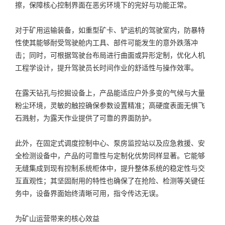
擦，保障核心控制界面在恶劣环境下的完好与功能正常。
对于矿用运输装备，如重型矿卡、铲运机的驾驶室内，防暴特
性使其能够耐受驾驶舱内工具、部件可能发生的意外跌落冲
击；同时，可根据驾驶台布局进行曲面或异形定制，优化人机
工程学设计，提升驾驶员长时间作业的舒适性与操作效率。
在露天钻孔与挖掘设备上，产品能适应户外多变的气候与大量
粉尘环境，灵敏的触控确保参数设置精准；高硬度表面无惧飞
石溅射，为露天作业提供了可靠的界面防护。
此外，在固定式调度控制中心、泵房监控站以及应急救援、安
全检测设备中，产品的可靠性与定制化优势同样显著。它能够
无缝集成到现有控制系统柜体中，提升整体系统的稳定性与交
互直观性；其坚固耐用的特性也确保了在抢险、检测等关键任
务中，设备界面始终清晰可用，指令传达无误。
为矿山运营带来的核心效益