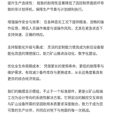
提升生产连续性： 极致的耐用性显著降低了因控制界面损坏导
致的非计划停机，保障生产节奏与计划顺利执行。
增强操作安全与效率： 在各种恶劣工况下提供精准、流畅的操
作反馈，降低人员操作难度与误操作风险，尤其在紧急状态下
支持快速、正确的响应。
支持智能化升级与集成： 灵活的定制能力使其成为新旧设备智
能化改造的理想接口，助力矿山推进自动化、数字化建设。
优化全生命周期成本： 凭借更长的使用寿命、更低的故障率与
维护需求，有效减少备件库存与更换成本，从长远角度看具有
更优的综合经济效益。
我们的触摸显示模组，不止于一个标准部件，更是以矿山极端
工况为设计导向的系统性解决方案。它将前沿的触控交互体验
与矿山设备所需的坚固耐用本质要求深度融合，致力于成为您
可靠的生产伙伴，共同应对地下与地面的每一次挑战。