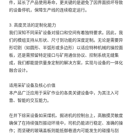
件，延长了产品使用寿命，更关键的是避免了因界面损坏导致
的设备停机，保障生产线的连续稳定运行。
3. 高度灵活的定制化能力
我们深知不同采矿设备对接口和空间有着独特要求。因此，我
们的模组支持从形状、尺寸到功能的深度定制。无论是需要异
形切割（如圆形、半弧形或多边形）以适应特种机械的操控面
板，还是需预留特定接口与矿用通信协议、控制系统无缝集
成，我们都能提供量身定制的解决方案，实现与设备的一体化
融合设计。
适用采矿设备及核心价值
本产品广泛应用于采矿作业的各类关键设备中，为其注入可
靠、智能的交互能力。
在井下综采设备如采煤机、掘进机的控制台上，高触摸灵敏度
确保了在持续强烈振动环境中，司机仍能进行稳定、准确的操
作；而坚硬的玻璃盖板则能抵御巷道内可能发生的碰撞与刮