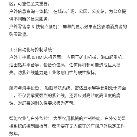
区，可靠性至关重要。
户外信息查询一体机： 在城市广场、公园、公交站，为公众提
供不间断的信息服务。
户外零售亭 & 快餐点餐机： 屏幕的显示效果直接影响消费者的
购买欲望。
工业自动化与控制系统：
户外工控机 & HMI人机界面： 应用于矿山机械、港口起重机、
油田钻井平台等，设备价值高，任何停机都可能造成巨大损
失。防紫外线能力是工业级耐用性的硬性指标。
航海与海事设备： 船舶导航系统、雷达显示屏等长期处于海面
上，不仅要承受强烈的紫外线，还要应对高盐度高湿度的腐
蚀，对屏幕的耐久性要求极为严苛。
智能农业与户外监控： 大型农用机械的控制终端、户外安防监
控系统的控制面板等，都需要在无人值守的广阔户外稳定工作
数年。