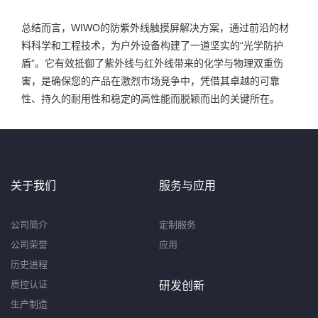
总结而言，WIWO的防紫外线触摸屏解决方案，通过前沿的材
料科学和工程技术，为户外设备构建了一道坚实的“光学防护
盾”。它有效抵御了紫外线与红外线带来的化学与物理双重伤
害，是确保您的产品在激烈市场竞争中，凭借其卓越的可靠
性、持久的耐用性和稳定的高性能而脱颖而出的关键所在。
关于我们
服务与应用
公司简介
定制服务
公司荣誉
应用
历史进程
质控认证
研发创新
生产制造