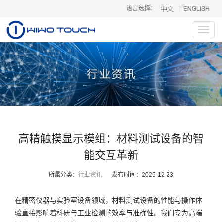
语言选择：
|
Toggl
navig
高精触摸显示模组：材料测试设备的智
能交互革新
所属分类：
行业资讯
发布时间：
2025-12-23
在精密仪器与实验室设备领域，材料测试设备的性能与操作体
验直接影响着科研与工业检测的效率与准确性。我们专为高端