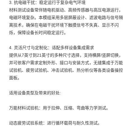
3. 抗电磁干扰：稳定运行于复杂电气环境
材料测试设备常伴随电机驱动、高频传感器与高压电源运行，
电磁环境复杂。本模组采用多层屏蔽设计、滤波电路与信号隔
离技术，确保在电磁干扰环境下触摸信号不失真、显示不闪
烁，保障设备长时间稳定运行。
4. 灵活尺寸与定制化：适配多样设备集成需求
提供从7英寸到21英寸的多种尺寸选择，支持横屏/竖屏切换，
并可依客户需求定制外形、接口与安装方式，无缝集成于万能
试验机、疲劳试验机、冲击试验机、热分析仪等各类设备操控
面板。
适用设备类型及带来的好处:
万能材料试验机：用于拉伸、压缩、弯曲等力学测试。
动态疲劳试验系统：进行循环载荷与耐久性测试。