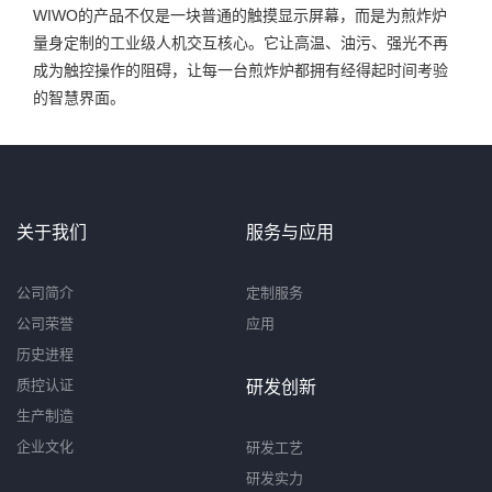
WIWO的产品不仅是一块普通的触摸显示屏幕，而是为煎炸炉
量身定制的工业级人机交互核心。它让高温、油污、强光不再
成为触控操作的阻碍，让每一台煎炸炉都拥有经得起时间考验
的智慧界面。
关于我们
服务与应用
公司简介
定制服务
公司荣誉
应用
历史进程
质控认证
研发创新
生产制造
企业文化
研发工艺
研发实力