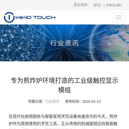
语言选择：
|
Toggl
navig
专为煎炸炉环境打造的工业级触控显示
模组
所属分类：
行业资讯
发布时间：
2026-02-13
在现代化商用厨房与智能家用烹饪设备快速迭代的今天，煎炸
炉作为高频使用的烹饪工具，正从传统的机械旋钮迈向智能触