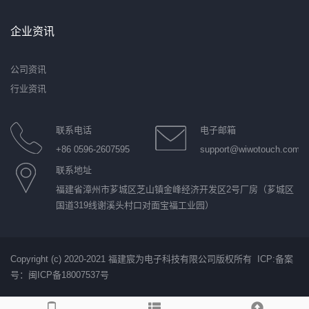
企业资讯
公司资讯
行业资讯
联系电话
电子邮箱
+86 0596-2607595
support@wiwotouch.com
联系地址
福建省漳州市芗城区芝山镇金峰经济开发区2号厂房（芗城区
国道319线谢溪头村口对面宝福工业园）
Copyright (c) 2020-2021 福建宸为电子科技有限公司版权所有 ICP:
备案
号：闽ICP备18007537号