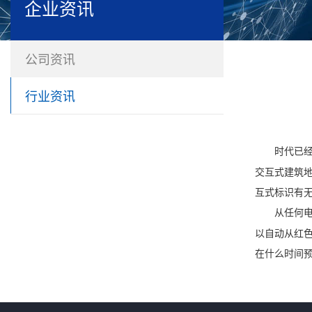
企业资讯
公司资讯
行业资讯
时代已
交互式建筑
互式标识有
从任何
以自动从红
在什么时间预订