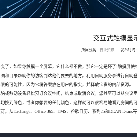
交互式触摸显
所属分类：
行业资讯
发布时间
经变了，如果你触摸一个屏幕，它什么都不做，那它一定是坏了!触摸屏使
地图和目录帮助你的访客到达他们要去的地方。利用自助服务亭进行自助
无限的可能性，因为它将答案放在用户的指尖，并释放宝贵的内部资源。
电脑或移动设备轻松预订会议空间，结束或取消会议。您甚至可以从会议室
色切换到绿色，或者你想要的任何颜色，这样就可以很容易地看到房间的
。从Exchange、Office 365、EMS、谷歌日历、系列25和DEAN Ev