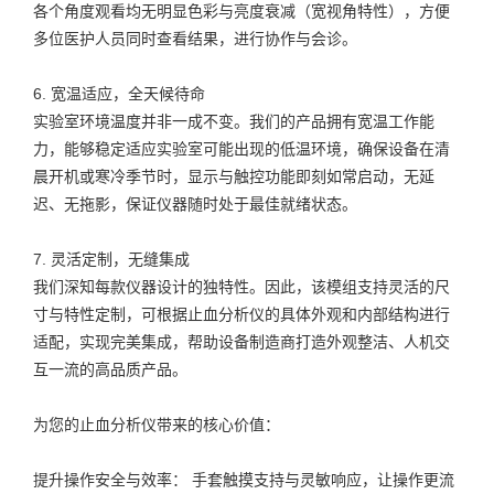
各个角度观看均无明显色彩与亮度衰减（宽视角特性），方便
多位医护人员同时查看结果，进行协作与会诊。
6. 宽温适应，全天候待命
实验室环境温度并非一成不变。我们的产品拥有宽温工作能
力，能够稳定适应实验室可能出现的低温环境，确保设备在清
晨开机或寒冷季节时，显示与触控功能即刻如常启动，无延
迟、无拖影，保证仪器随时处于最佳就绪状态。
7. 灵活定制，无缝集成
我们深知每款仪器设计的独特性。因此，该模组支持灵活的尺
寸与特性定制，可根据止血分析仪的具体外观和内部结构进行
适配，实现完美集成，帮助设备制造商打造外观整洁、人机交
互一流的高品质产品。
为您的止血分析仪带来的核心价值：
提升操作安全与效率： 手套触摸支持与灵敏响应，让操作更流