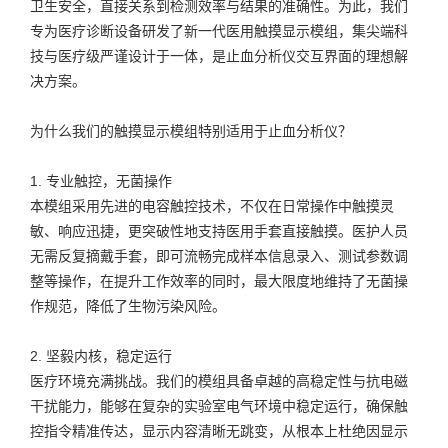
卫生安全，直接关系到检测效率与结果的准确性。为此，我们
专为医疗诊断设备研发了新一代医用触摸显示模组，集尖端科
技与医疗级严谨设计于一体，是止血分析仪交互界面的理想解
决方案。
为什么我们的触摸显示模组特别适用于止血分析仪？
1. 专业触控，无菌操作
本模组采用先进的电容触控技术，不仅在日常操作中触摸灵
敏、响应迅捷，更突破性地支持医用手套直接触摸。医护人员
无需反复摘戴手套，即可流畅完成样本信息录入、测试参数调
整等操作，在提升工作效率的同时，最大限度地维持了无菌操
作规范，降低了生物污染风险。
2. 坚毅内核，稳定运行
医疗环境充满挑战。我们的模组具备卓越的高稳定性与抗电磁
干扰能力，能够在复杂的实验室电气环境中稳定运行，确保触
控指令精准传达，显示内容清晰无跳变，从根本上杜绝因显示