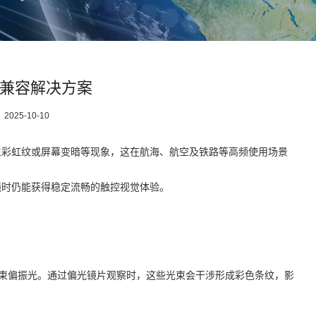
兼容解决方案
：
2025-10-10
生彩虹纹或屏幕变暗等现象，这在航海、航空及铁路等高频使用场景
镜时仍能获得稳定流畅的触控视觉体验。
两束偏振光。通过偏光镜片观察时，这些光束会干涉形成彩色条纹，影