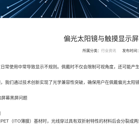
偏光太阳镜与触摸显示屏
所属分类：
行业资讯
发布时间
在日常使用中常导致显示不规则。佩戴时不仅会限制可视角度，还可能产
。
题，我们通过技术创新实现了光学兼容性突破，确保用户在佩戴偏光太阳
案和屏幕黑屏问题
因
PET（ITO薄膜）基材时，光线穿过具有双折射特性的材料后会分裂成
。