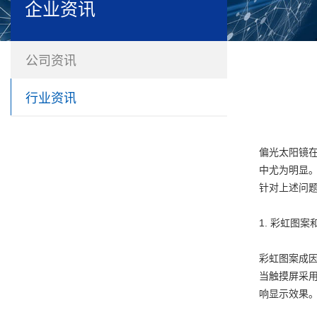
企业资讯
公司资讯
行业资讯
偏光太阳镜
中尤为明显
针对上述问
1. 彩虹图
彩虹图案成
当触摸屏采用
响显示效果