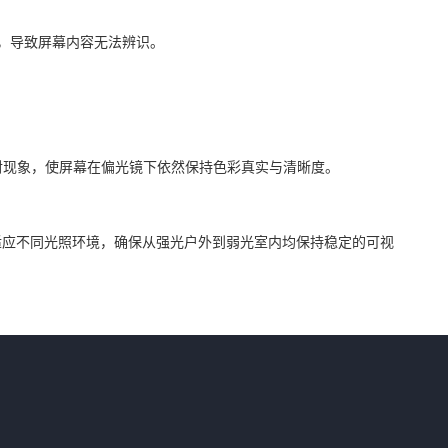
隔，导致屏幕内容无法辨识。
折射现象，使屏幕在偏光镜下依然保持色彩真实与清晰度。
适应不同光照环境，确保从强光户外到弱光室内均保持稳定的可视