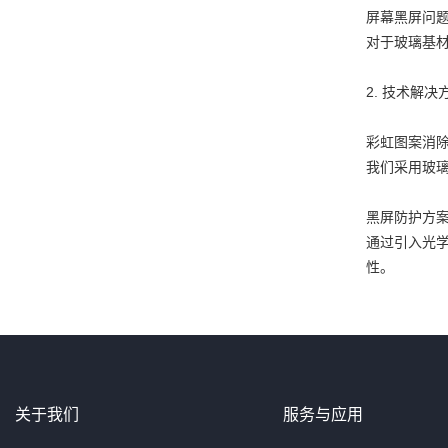
屏幕黑屏问
对于玻璃基材
2. 技术解决
彩虹图案消
我们采用玻璃
黑屏防护方
通过引入光
性。
关于我们
服务与应用