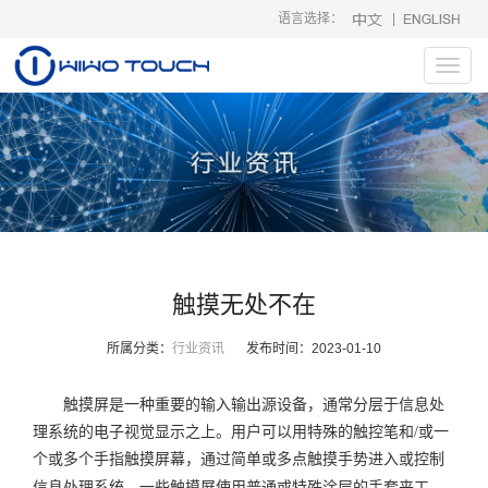
语言选择：
|
Toggl
navig
触摸无处不在
所属分类：
行业资讯
发布时间：
2023-01-10
触摸屏是一种重要的输入输出源设备，通常分层于信息处
理系统的电子视觉显示之上。用户可以用特殊的触控笔和/或一
个或多个手指触摸屏幕，通过简单或多点触摸手势进入或控制
信息处理系统。一些触摸屏使用普通或特殊涂层的手套来工