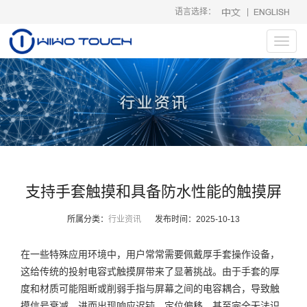
语言选择：
|
Toggl
navig
支持手套触摸和具备防水性能的触摸屏
所属分类：
行业资讯
发布时间：
2025-10-13
在一些特殊应用环境中，用户常常需要佩戴厚手套操作设备，
这给传统的投射电容式触摸屏带来了显著挑战。由于手套的厚
度和材质可能阻断或削弱手指与屏幕之间的电容耦合，导致触
摸信号衰减，进而出现响应迟钝、定位偏移，甚至完全无法识