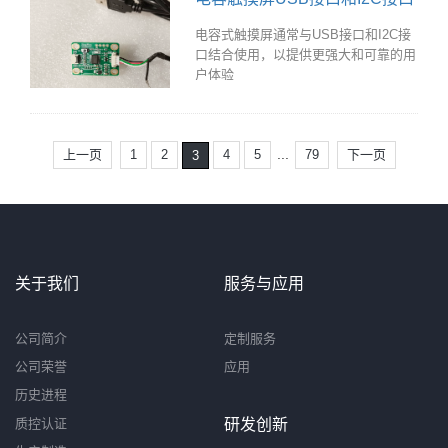
电容式触摸屏通常与USB接口和I2C接
口结合使用，以提供更强大和可靠的用
户体验
...
上一页
1
2
4
5
79
下一页
3
关于我们
服务与应用
公司简介
定制服务
公司荣誉
应用
历史进程
质控认证
研发创新