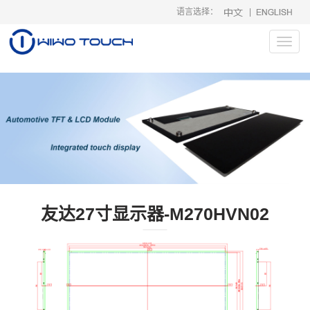
语言选择：
|
-->
Toggl
navig
友达27寸显示器-M270HVN02