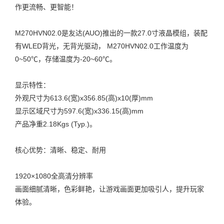
作更流畅、更智能！
M270HVN02.0是友达(AUO)推出的一款27.0寸液晶模组，装配
有WLED背光，无背光驱动， M270HVN02.0工作温度为
0~50℃，存储温度为-20~60℃。
显示特性：
外观尺寸为613.6(宽)x356.85(高)x10(厚)mm
显示区域尺寸为597.6(宽)x336.15(高)mm
产品净重2.18Kgs (Typ.)。
核心优势：清晰、稳定、耐用
1920×1080全高清分辨率
画面细腻清晰，色彩鲜艳，让游戏画面更加吸引人，提升玩家
体验。