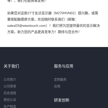
等），我们也能按需定制！
如果您对这款27寸友达显示器（M270HVN02）感兴趣，或需
要搭配触摸屏方案，欢迎随时联系我们（邮箱：
sales03@wiwotouch.com）！我们将为您提供最优的显示解决
方案，助力您的产品更具竞争力！期待与您合作！
关于我们
服务与应用
公司简介
定制服务
公司荣誉
应用
历史进程
质控认证
研发创新
生产制造