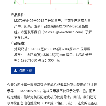
产品属性：
M270HVN02于2012年开始量产，当前生产状态为量
产中。如果开发新产品想采用M270HVN020液晶模
组，欢迎联系我们（sales03@wiwotouch.com）了解
更多信息。
产品描述：
外观尺寸：613.6(宽)x356.85(高)x10(厚)mm 显示区
域尺寸：597.6(宽)x336.15(高)mm 接口：LVDS 分辨
率：1920*1080 亮度：300 nits
点击下载
今天为您推荐一款非常适合老虎机或者其他室内使用的27寸显
示器——M270HVN02。这款显示器不仅显示效果出色，而且
稳定耐用，能够完美匹配老虎机的使用需求。同时，我们还可
以为您配备电容触摸屏（USB或IIC接口可选），让您的设备操