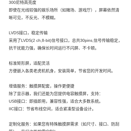
300尼特高亮度
即使在光线较强的娱乐场所（如赌场、游戏厅），屏幕依然清
晰可见，不反光、不模糊。
LVDS接口，稳定传输
采用了LVDS(2 ch,8-bit)信号接口，总共30pins,信号传输稳定，
抗干扰能力强，确保长时间运行不闪屏、不卡顿。
标准矩形屏，适配灵活
方便嵌入各类老虎机机身，安装简单，节省您的开发时间。
增值服务：触摸屏配套，操作更便捷
除了显示器，我们还能为您提供电容触摸屏，支持：
USB接口：即插即用，兼容性强，适合大多数系统。
IIC接口：节省布线空间，适合紧凑型设备设计。
定制化服务：如果您有特殊触摸屏需求（如尺寸、接口、防刮