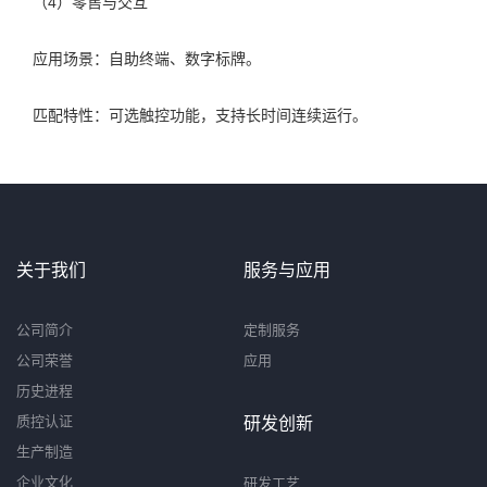
（4）零售与交互
应用场景：自助终端、数字标牌。
匹配特性：可选触控功能，支持长时间连续运行。
关于我们
服务与应用
公司简介
定制服务
公司荣誉
应用
历史进程
质控认证
研发创新
生产制造
企业文化
研发工艺