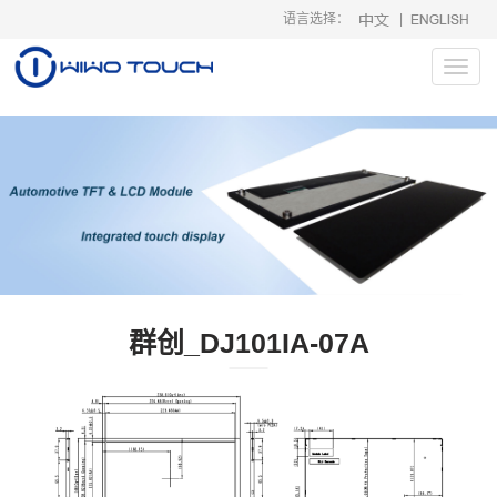
语言选择：
|
-->
Toggl
navig
群创_DJ101IA-07A