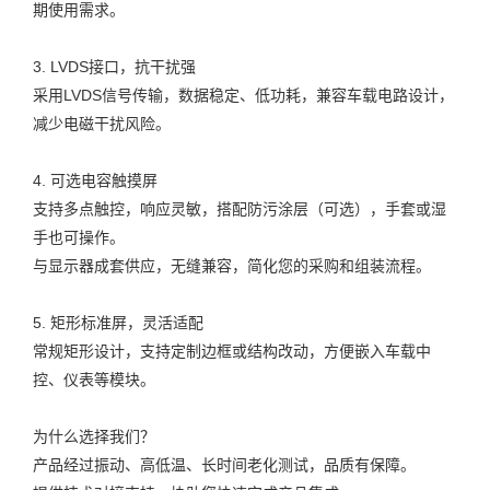
期使用需求。
3. LVDS接口，抗干扰强
采用LVDS信号传输，数据稳定、低功耗，兼容车载电路设计，
减少电磁干扰风险。
4. 可选电容触摸屏
支持多点触控，响应灵敏，搭配防污涂层（可选），手套或湿
手也可操作。
与显示器成套供应，无缝兼容，简化您的采购和组装流程。
5. 矩形标准屏，灵活适配
常规矩形设计，支持定制边框或结构改动，方便嵌入车载中
控、仪表等模块。
为什么选择我们？
产品经过振动、高低温、长时间老化测试，品质有保障。